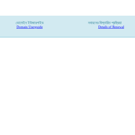
ডোমেইন ইউজারগাইড
নবায়নের বিস্তারিত প্রক্রিয়া
Domain Userguide
Details of Renewal